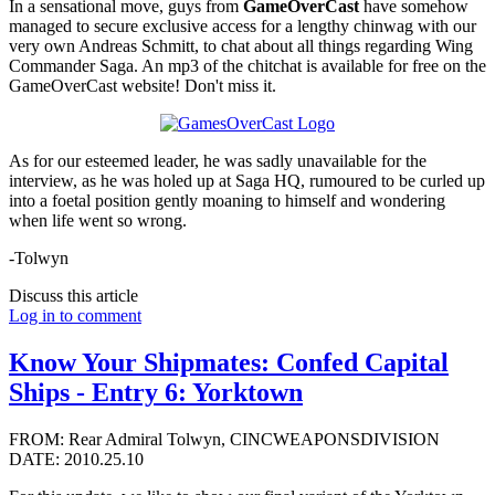
In a sensational move, guys from
GameOverCast
have somehow
managed to secure exclusive access for a lengthy chinwag with our
very own Andreas Schmitt, to chat about all things regarding Wing
Commander Saga. An mp3 of the chitchat is available for free on the
GameOverCast website! Don't miss it.
As for our esteemed leader, he was sadly unavailable for the
interview, as he was holed up at Saga HQ, rumoured to be curled up
into a foetal position gently moaning to himself and wondering
when life went so wrong.
-Tolwyn
Discuss this article
Log in to comment
Know Your Shipmates: Confed Capital
Ships - Entry 6: Yorktown
FROM: Rear Admiral Tolwyn, CINCWEAPONSDIVISION
DATE: 2010.25.10