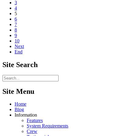
3
4
5
6
7
8
9
10
Next
End
Site
Search
Site Menu
Home
Blog
Information
Features
System Requirements
Crew