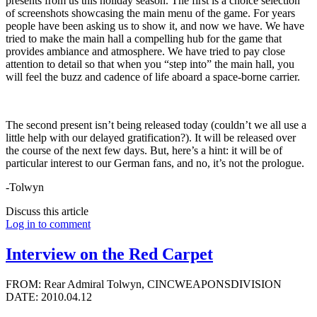
presents from us this holiday season. The first is a choice selection
of screenshots showcasing the main menu of the game. For years
people have been asking us to show it, and now we have. We have
tried to make the main hall a compelling hub for the game that
provides ambiance and atmosphere. We have tried to pay close
attention to detail so that when you “step into” the main hall, you
will feel the buzz and cadence of life aboard a space-borne carrier.
The second present isn’t being released today (couldn’t we all use a
little help with our delayed gratification?). It will be released over
the course of the next few days. But, here’s a hint: it will be of
particular interest to our German fans, and no, it’s not the prologue.
-Tolwyn
Discuss this article
Log in to comment
Interview on the Red Carpet
FROM: Rear Admiral Tolwyn, CINCWEAPONSDIVISION
DATE: 2010.04.12