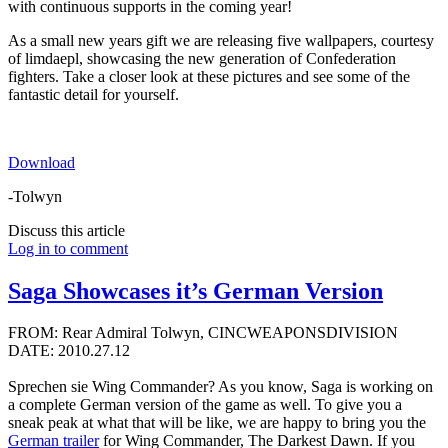
with continuous supports in the coming year!
As a small new years gift we are releasing five wallpapers, courtesy
of limdaepl, showcasing the new generation of Confederation
fighters. Take a closer look at these pictures and see some of the
fantastic detail for yourself.
Download
-Tolwyn
Discuss this article
Log in to comment
Saga Showcases it’s German Version
FROM: Rear Admiral Tolwyn, CINCWEAPONSDIVISION
DATE: 2010.27.12
Sprechen sie Wing Commander? As you know, Saga is working on
a complete German version of the game as well. To give you a
sneak peak at what that will be like, we are happy to bring you the
German trailer
for Wing Commander, The Darkest Dawn. If you