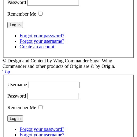
Password
Remember Me
Forgot your password?
Forgot your username?
Create an account
© Design and Content by Wing Commander Saga. Wing
Commander and other products of Origin are © by Origin.
Top
Username
Password
Remember Me
Forgot your password?
Forgot your username?