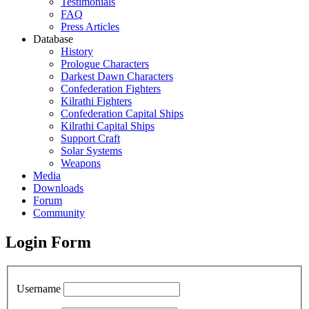
Testimonials
FAQ
Press Articles
Database
History
Prologue Characters
Darkest Dawn Characters
Confederation Fighters
Kilrathi Fighters
Confederation Capital Ships
Kilrathi Capital Ships
Support Craft
Solar Systems
Weapons
Media
Downloads
Forum
Community
Login Form
Username