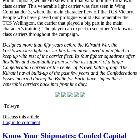
For this update, we like to show our final variant of the Yorktown-
class carrier. This venerable light carrier was first seen in Wing
Commander 3, where the main character flew off the TCS Victory.
People who have played our prologue would also remember the
TCS Wellington, the carrier that played a big part in the main
character’s training. The player can expect to see other Yorktown-
class carriers throughout the campaign.
Designed more than fifty years before the Kilrathi War, the
Yorktown-class light carrier has been modernized and refitted to
keep up with rest of the carrier fleet. Its four fighter squadrons offer
flexibility and adaptability from serving as support of a larger
Confederation carrier or the center of its own battle group. The
Kilrathi naval build-up of the past few years and the Confederations
losses incurred during the Battle for Earth have shifted these
venerable carriers back into front line duty.
-Tolwyn
Discuss this article
Log in to comment
Know Your Shipmates: Confed Capital