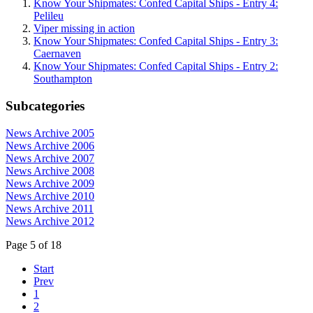
Know Your Shipmates: Confed Capital Ships - Entry 4:
Pelileu
Viper missing in action
Know Your Shipmates: Confed Capital Ships - Entry 3:
Caernaven
Know Your Shipmates: Confed Capital Ships - Entry 2:
Southampton
Subcategories
News Archive 2005
News Archive 2006
News Archive 2007
News Archive 2008
News Archive 2009
News Archive 2010
News Archive 2011
News Archive 2012
Page 5 of 18
Start
Prev
1
2