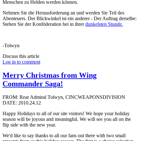
Menschen zu Helden werden können.
Nehmen Sie die Herausforderung an und werden Sie Teil des
Abenteuers. Der Blickwinkel ist ein anderer - Der Auftrag derselbe:
Stehen Sie der Konföderation bei in ihrer
dunkelsten Stunde.
-Tolwyn
Discuss this article
Log in to comment
Merry Christmas from Wing
Commander Saga!
FROM: Rear Admiral Tolwyn, CINCWEAPONSDIVISION
DATE: 2010.24.12
Happy Holidays to all of our site visitors! We hope your holiday
season will be joyous and meaningful. We will see you all on the
flip side with the new year.
We'd like to say thanks to all our fans out there with two small