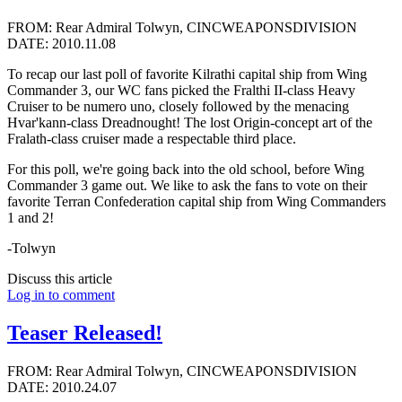
FROM: Rear Admiral Tolwyn, CINCWEAPONSDIVISION
DATE: 2010.11.08
To recap our last poll of favorite Kilrathi capital ship from Wing
Commander 3, our WC fans picked the Fralthi II-class Heavy
Cruiser to be numero uno, closely followed by the menacing
Hvar'kann-class Dreadnought! The lost Origin-concept art of the
Fralath-class cruiser made a respectable third place.
For this poll, we're going back into the old school, before Wing
Commander 3 game out. We like to ask the fans to vote on their
favorite Terran Confederation capital ship from Wing Commanders
1 and 2!
-Tolwyn
Discuss this article
Log in to comment
Teaser Released!
FROM: Rear Admiral Tolwyn, CINCWEAPONSDIVISION
DATE: 2010.24.07