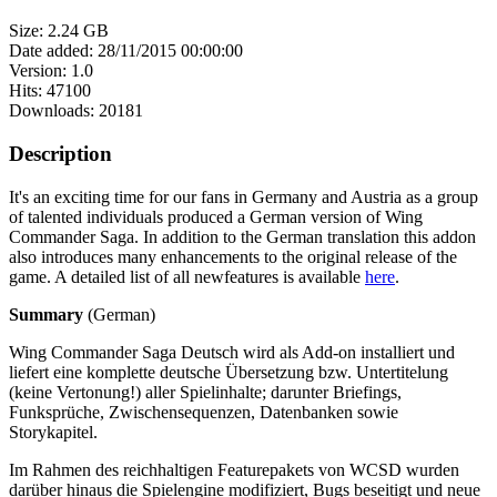
Size: 2.24 GB
Date added: 28/11/2015 00:00:00
Version: 1.0
Hits: 47100
Downloads: 20181
Description
It's an exciting time for our fans in Germany and Austria as a group
of talented individuals produced a German version of Wing
Commander Saga. In addition to the German translation this addon
also introduces many enhancements to the original release of the
game. A detailed list of all newfeatures is available
here
.
Summary
(German)
Wing Commander Saga Deutsch wird als Add-on installiert und
liefert eine komplette deutsche Übersetzung bzw. Untertitelung
(keine Vertonung!) aller Spielinhalte; darunter Briefings,
Funksprüche, Zwischensequenzen, Datenbanken sowie
Storykapitel.
Im Rahmen des reichhaltigen Featurepakets von WCSD wurden
darüber hinaus die Spielengine modifiziert, Bugs beseitigt und neue